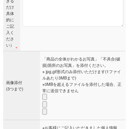
きる
だけ
具体
的に
ご記
入く
ださ
い）
※
「商品の全体がわかるお写真」「不具合(破
損)箇所のお写真」を添付ください。
※ jpg,gif形式のみ添付いただけます(1ファイ
ルあたり3MBまで)
画像添付
※3MBを超えるファイルを添付した場合、正
(3つまで)
常に送信できません
※お客様にご記入いただきました個人情報