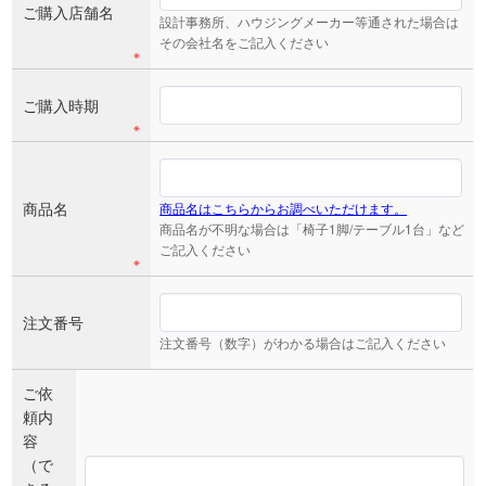
ご購入店舗名
設計事務所、ハウジングメーカー等通された場合は
その会社名をご記入ください
※
ご購入時期
※
商品名
商品名はこちらからお調べいただけます。
商品名が不明な場合は「椅子1脚/テーブル1台」など
ご記入ください
※
注文番号
注文番号（数字）がわかる場合はご記入ください
ご依
頼内
容
（で