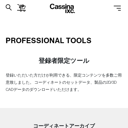
JP
PRODUCTS
PROFESSIONAL TOOLS
SERVICES
PROJECTS
登録者限定ツール
PROFESSIONALS
登録いただいた方だけが利用できる、限定コンテンツを多数ご用
SUPPORT
意致しました。
コーディネートのセットデータ、製品の2D/3D
CADデータのダウンロードいただけます。
CATALOGUES
ONLINE STORE
コーディネートアーカイブ