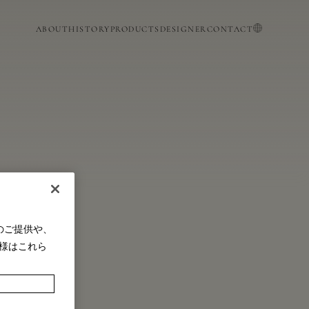
日本語
ABOUT
HISTORY
PRODUCTS
DESIGNER
CONTACT
ENGLISH
のご提供や、
様はこれら