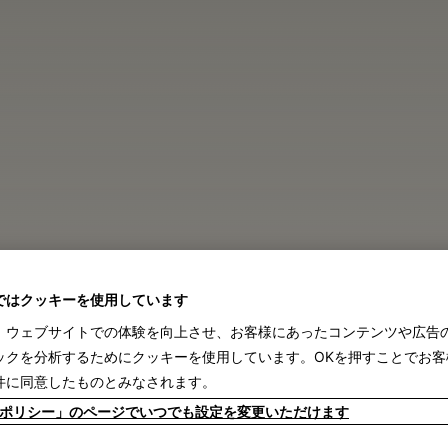
ABOUT
HISTORY
PRODUCTS
DESIGNER
CONTACT
ではクッキーを使用しています
INSTAGRAM
、ウェブサイトでの体験を向上させ、お客様にあったコンテンツや広告
日本語
ENGLISH
ックを分析するためにクッキーを使用しています。OKを押すことでお客
件に同意したものとみなされます。
kieポリシー」のページでいつでも設定を変更いただけます