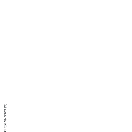
(C) CASSINA IXC. Ltd.