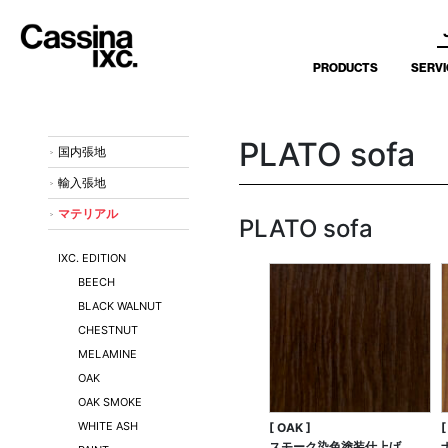
PRODUCTS
SERVI
PLATO sofa
国内張地
輸入張地
マテリアル
PLATO sofa
IXC. EDITION
BEECH
BLACK WALNUT
CHESTNUT
MELAMINE
OAK
OAK SMOKE
WHITE ASH
[ OAK ]
スモーク染色塗装仕上げ