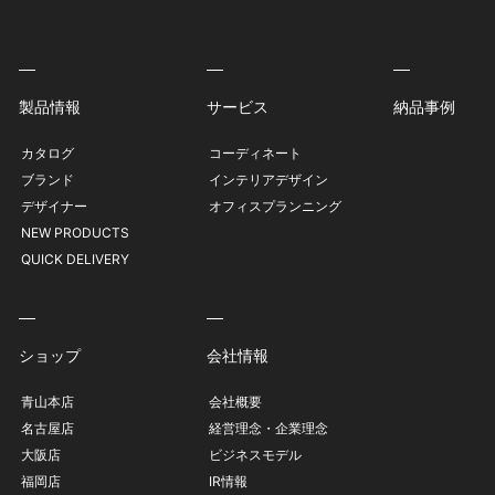
製品情報
サービス
納品事例
カタログ
コーディネート
ブランド
インテリアデザイン
デザイナー
オフィスプランニング
NEW PRODUCTS
QUICK DELIVERY
ショップ
会社情報
青山本店
会社概要
名古屋店
経営理念・企業理念
大阪店
ビジネスモデル
福岡店
IR情報