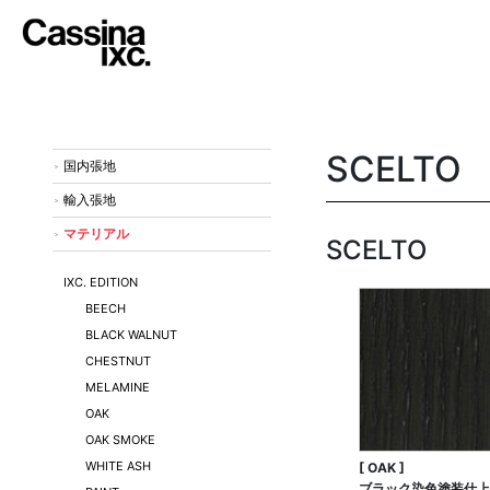
SCELTO
国内張地
輸入張地
マテリアル
SCELTO
IXC. EDITION
BEECH
BLACK WALNUT
CHESTNUT
MELAMINE
OAK
OAK SMOKE
WHITE ASH
[ OAK ]
ブラック染色塗装仕上