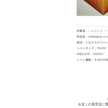
作家名：
ヘルクレス・
作品名：
composicao ⅹ
技法：
シルクスクリー
シートサイズ：
70x100
ANELLO ID：
11 B 02 O
シート価格：
￥418,000
お近くの直営店に