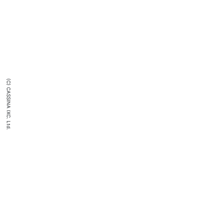
(C) CASSINA IXC. Ltd.