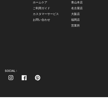
ホームケア
青山本店
ご利用ガイド
名古屋店
カスタマーサービス
大阪店
お問い合わせ
福岡店
営業所
SOCIAL :