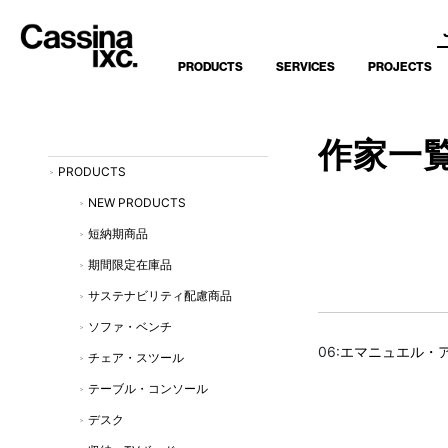
PRODUCTS
SERVICES
PROJECTS
作家一
PRODUCTS
NEW PRODUCTS
短納期商品
期間限定在庫品
サステナビリティ配慮商品
ソファ・ベンチ
06:
エマニュエル・
チェア・スツール
テーブル・コンソール
デスク