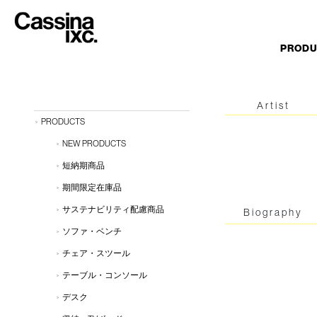
PROD
Artist
PRODUCTS
NEW PRODUCTS
短納期商品
期間限定在庫品
サステナビリティ配慮商品
Biography
ソファ・ベンチ
チェア・スツール
テーブル・コンソール
デスク