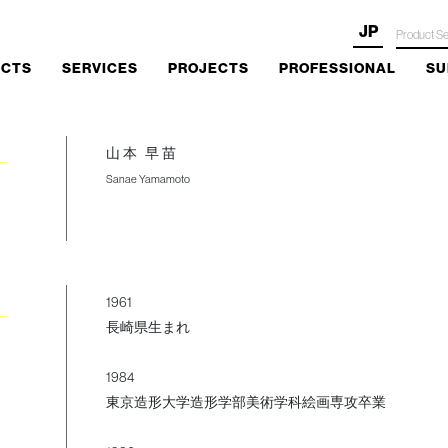
JP
UCTS
SERVICES
PROJECTS
PROFESSIONAL
SU
山本 早苗
Sanae Yamamoto
1961
長崎県生まれ
1984
東京造形大学造形学部美術学科絵画専攻卒業