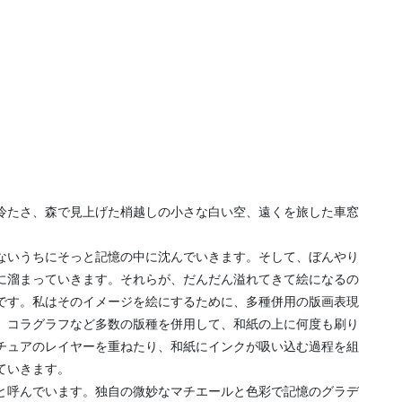
冷たさ、森で見上げた梢越しの小さな白い空、遠くを旅した車窓
ないうちにそっと記憶の中に沈んでいきます。そして、ぼんやり
に溜まっていきます。それらが、だんだん溢れてきて絵になるの
です。私はそのイメージを絵にするために、多種併用の版画表現
、コラグラフなど多数の版種を併用して、和紙の上に何度も刷り
チュアのレイヤーを重ねたり、和紙にインクが吸い込む過程を組
ていきます。
と呼んでいます。独自の微妙なマチエールと色彩で記憶のグラデ