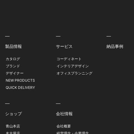
製品情報
サービス
納品事例
カタログ
コーディネート
ブランド
インテリアデザイン
デザイナー
オフィスプランニング
NEW PRODUCTS
QUICK DELIVERY
ショップ
会社情報
青山本店
会社概要
名古屋店
経営理念・企業理念