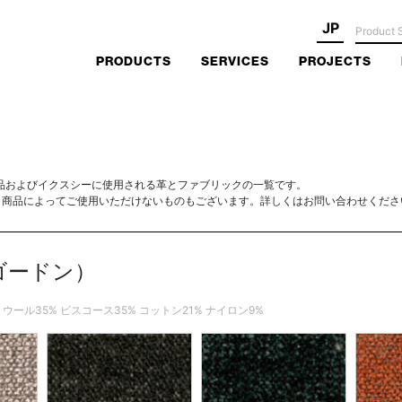
JP
PRODUCTS
SERVICES
PROJECTS
品およびイクスシーに使用される革とファブリックの一覧です。
、商品によってご使用いただけないものもございます。詳しくはお問い合わせくださ
（ゴードン）
SPEC: ウール35% ビスコース35% コットン21% ナイロン9%