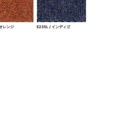
/ オレンジ
E235L / インディゴ