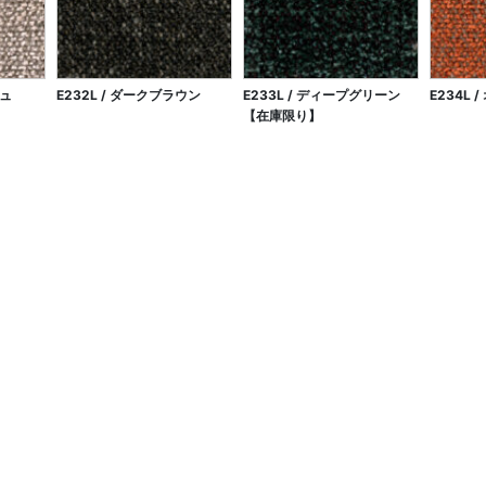
ジュ
E232L / ダークブラウン
E233L / ディープグリーン
E234L 
【在庫限り】