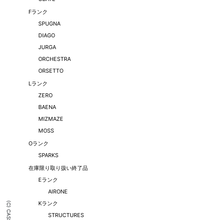
Fランク
SPUGNA
DIAGO
JURGA
ORCHESTRA
ORSETTO
Lランク
ZERO
BAENA
MIZMAZE
MOSS
Oランク
SPARKS
在庫限り取り扱い終了品
Eランク
AIRONE
Kランク
STRUCTURES