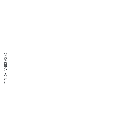
(C) CASSINA IXC. Ltd.