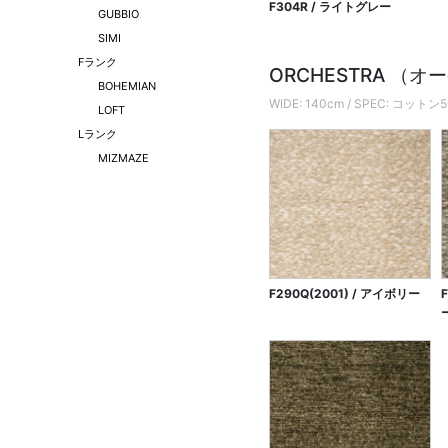
F304R / ライトグレー
GUBBIO
SIMI
Fランク
ORCHESTRA （
BOHEMIAN
WIDE: 140cm / SPEC: 
LOFT
Lランク
MIZMAZE
F290Q(2001) / アイボリー