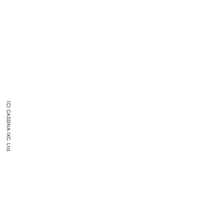
(C) CASSINA IXC. Ltd.