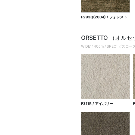
F293Q(2004) / フォレスト
ORSETTO （オル
WIDE: 140cm / SPEC: 
F311R / アイボリー