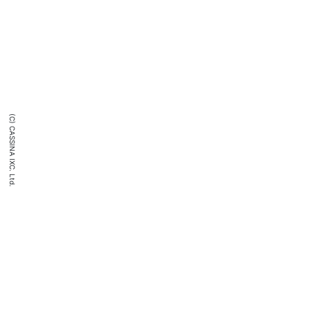
(C) CASSINA IXC. Ltd.