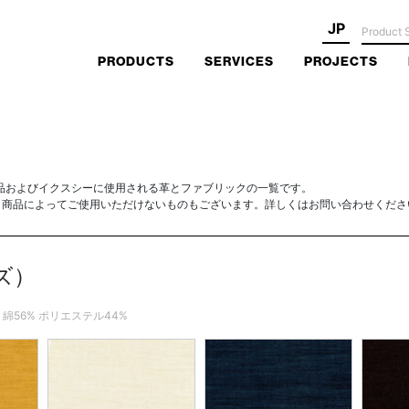
JP
PRODUCTS
SERVICES
PROJECTS
品およびイクスシーに使用される革とファブリックの一覧です。
、商品によってご使用いただけないものもございます。詳しくはお問い合わせくださ
ャズ）
PEC: 綿56% ポリエステル44%