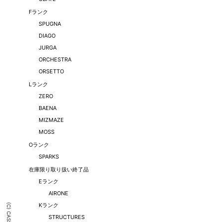
Fランク
SPUGNA
DIAGO
JURGA
ORCHESTRA
ORSETTO
Lランク
ZERO
BAENA
MIZMAZE
MOSS
Oランク
SPARKS
在庫限り取り扱い終了品
Eランク
AIRONE
Kランク
STRUCTURES