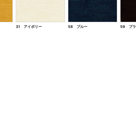
31 アイボリー
58 ブルー
59 ブ