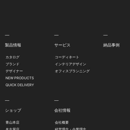
製品情報
サービス
納品事例
カタログ
コーディネート
ブランド
インテリアデザイン
デザイナー
オフィスプランニング
NEW PRODUCTS
QUICK DELIVERY
ショップ
会社情報
青山本店
会社概要
名古屋店
経営理念・企業理念