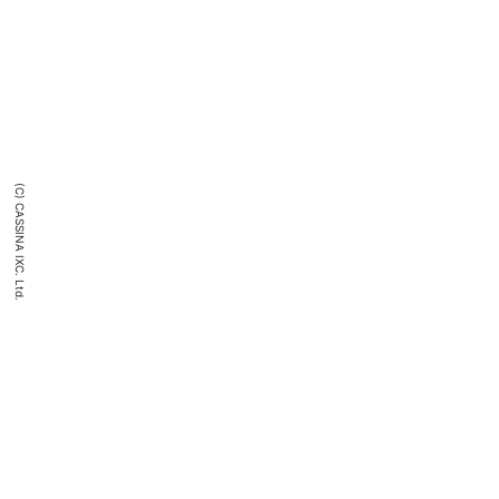
(C) CASSINA IXC. Ltd.