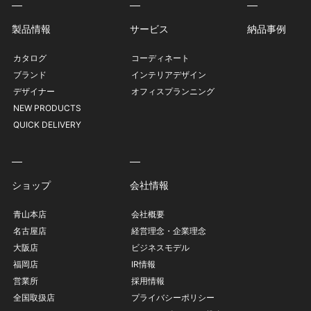
製品情報
サービス
納品事例
カタログ
コーディネート
ブランド
インテリアデザイン
デザイナー
オフィスプランニング
NEW PRODUCTS
QUICK DELIVERY
ショップ
会社情報
青山本店
会社概要
名古屋店
経営理念・企業理念
大阪店
ビジネスモデル
福岡店
IR情報
営業所
採用情報
全国取扱店
プライバシーポリシー