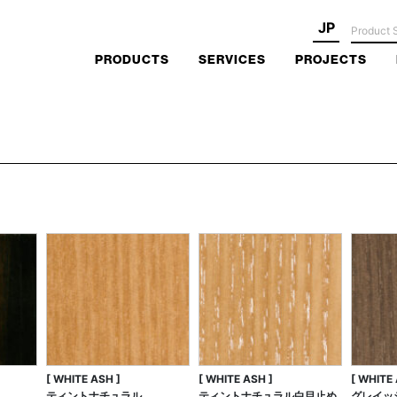
JP
PRODUCTS
SERVICES
PROJECTS
[ WHITE ASH ]
[ WHITE ASH ]
[ WHITE 
ティントナチュラル
ティントナチュラル白目止め
グレイッ