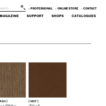
PROFESSIONAL
ONLINE STORE
CONTACT
MAGAZINE
SUPPORT
SHOPS
CATALOGUES
ASH ]
[ MDF ]
シュブラウン
ブロンズ