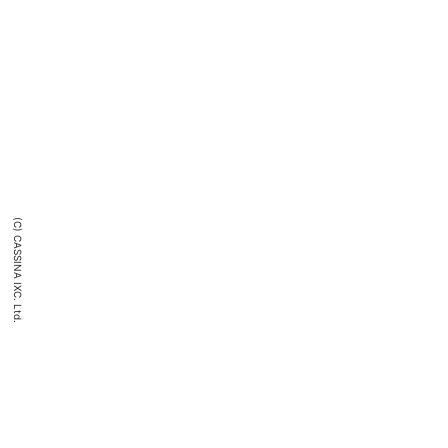
(C) CASSINA IXC. Ltd.