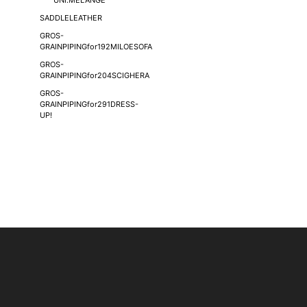
UNI.MELANGE
SADDLELEATHER
GROS-
GRAINPIPINGfor192MILOESOFA
GROS-
GRAINPIPINGfor204SCIGHERA
GROS-
GRAINPIPINGfor291DRESS-
UP!