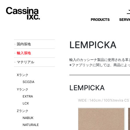
PRODUCTS
SERVI
LEMPICKA
国内張地
輸入張地
輸入のカッシーナ製品に使用される革
マテリアル
※ファブリックに関しては、商品によ
Xランク
SCOZIA
LEMPICKA
Yランク
EXTRA
WIDE : 140cm / 100%trevira CS
LCX
Zランク
NABUK
NATURALE