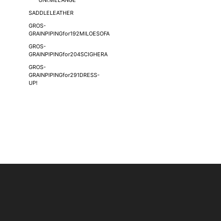
UNI.MELANGE
SADDLELEATHER
GROS-
GRAINPIPINGfor192MILOESOFA
GROS-
GRAINPIPINGfor204SCIGHERA
GROS-
GRAINPIPINGfor291DRESS-
UP!