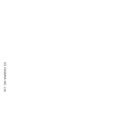
(C) CASSINA IXC. Ltd.