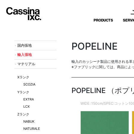
PRODUCTS
SERVI
POPELINE
国内張地
輸入張地
輸入のカッシーナ製品に使用される革
マテリアル
※ファブリックに関しては、商品によ
Xランク
SCOZIA
POPELINE （ポ
Yランク
EXTRA
WIDE :150cm/SPEC:コットン1
LCX
Zランク
NABUK
NATURALE