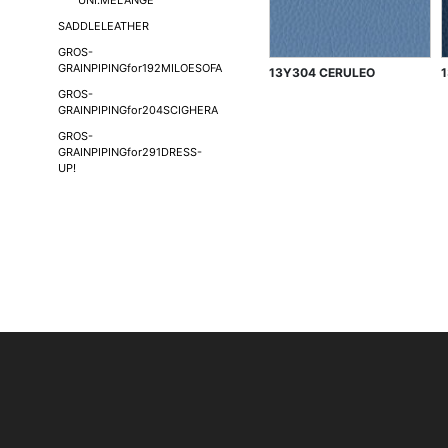
UNI.MELANGE
SADDLELEATHER
GROS-
GRAINPIPINGfor192MILOESOFA
13Y304 CERULEO
GROS-
GRAINPIPINGfor204SCIGHERA
GROS-
GRAINPIPINGfor291DRESS-
UP!