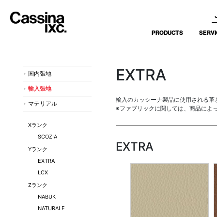
PRODUCTS
SERVI
EXTRA
国内張地
輸入張地
輸入のカッシーナ製品に使用される革
マテリアル
※ファブリックに関しては、商品によ
Xランク
SCOZIA
EXTRA
Yランク
EXTRA
LCX
Zランク
NABUK
NATURALE