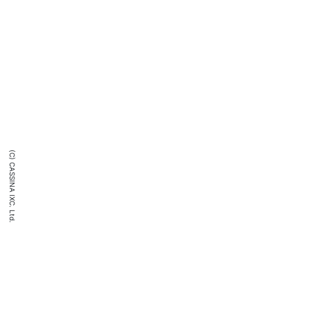
(C) CASSINA IXC. Ltd.