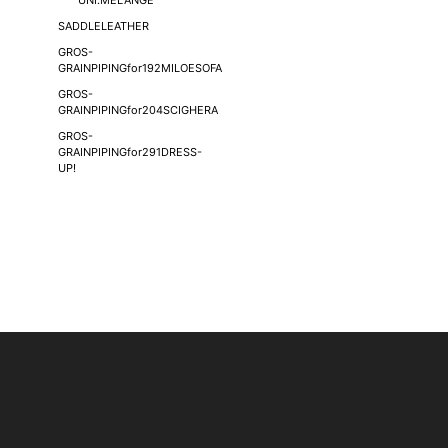
UNI.MELANGE
SADDLELEATHER
GROS-
GRAINPIPINGfor192MILOESOFA
GROS-
GRAINPIPINGfor204SCIGHERA
GROS-
GRAINPIPINGfor291DRESS-
UP!