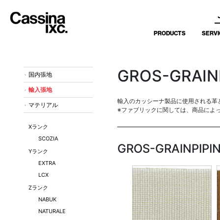
PRODUCTS
SERVI
GROS-GRAIN
国内張地
輸入張地
輸入のカッシーナ製品に使用される革
マテリアル
※ファブリックに関しては、商品によ
Xランク
SCOZIA
GROS-GRAINPIPI
Yランク
EXTRA
LCX
Zランク
NABUK
NATURALE