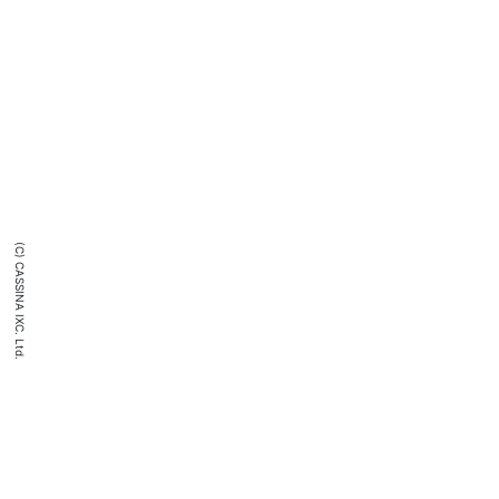
(C) CASSINA IXC. Ltd.