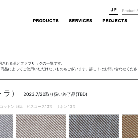
JP
PRODUCTS
SERVICES
PROJECTS
用される革とファブリックの一覧です。
、商品によってご使用いただけないものもございます。詳しくはお問い合わせくださ
ストラ）
2023.7/20取り扱い終了品(TBD)
PEC: コットン 58% ビスコース13% リネン 13%