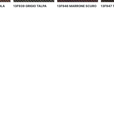
OLA
13F939 GRIGIO TALPA
13F946 MARRONE SCURO
13F947 