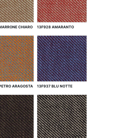
 MARRONE CHIARO
13F928 AMARANTO
 PETRO ARAGOSTA
13F937 BLU NOTTE