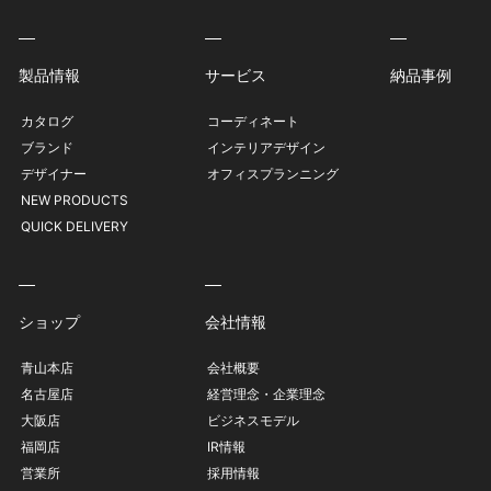
製品情報
サービス
納品事例
カタログ
コーディネート
ブランド
インテリアデザイン
デザイナー
オフィスプランニング
NEW PRODUCTS
QUICK DELIVERY
ショップ
会社情報
青山本店
会社概要
名古屋店
経営理念・企業理念
大阪店
ビジネスモデル
福岡店
IR情報
営業所
採用情報