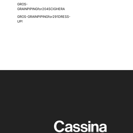
GROS-
GRAINPIPINGfor204SCIGHERA
GROS-GRAINPIPINGfor291DRESS-
UP!