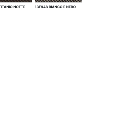
TITANIO NOTTE
13F948 BIANCO E NERO