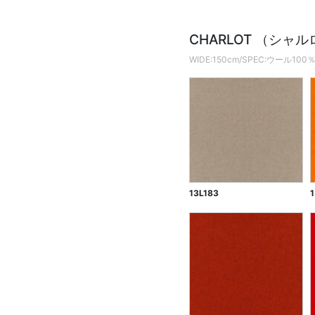
CHARLOT （シャ
WIDE:150cm/SPEC:ウール100
13L183