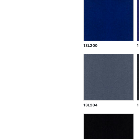
13L200
13L204