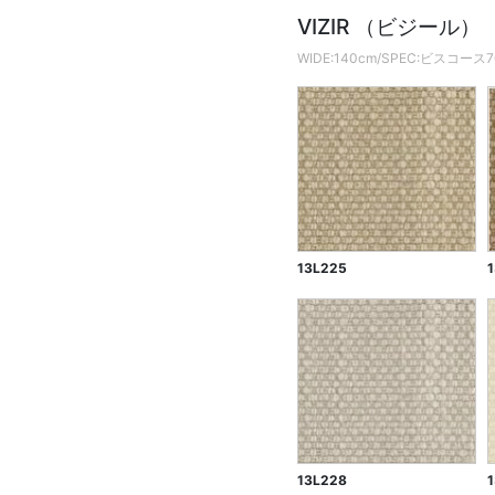
VIZIR （ビジール）
WIDE:140cm/SPEC:ビスコース
13L225
13L228