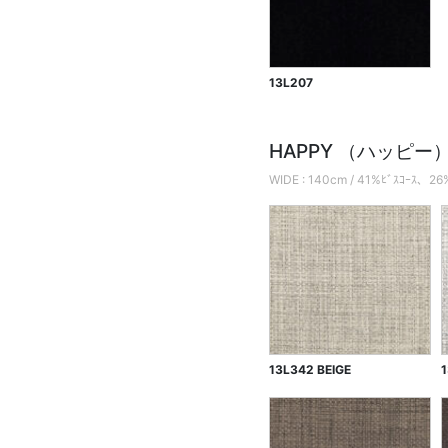
13L207
HAPPY （ハッピー
WIDE : 140cm / 41%ﾋﾞｽｺｰｽ、
13L342 BEIGE