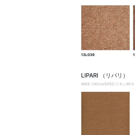
13L039
LIPARI （リパリ）
WIDE :140cm/SPEC:リネン90％