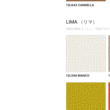
13L643 CANNELLA
LIMA （リマ）
SPEC:85%コットン、15%アク
13L590 BIANCO