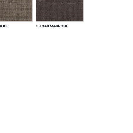
NOCE
13L348 MARRONE