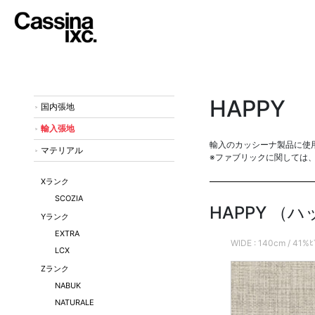
HAPPY
国内張地
輸入張地
輸入のカッシーナ製品に使
マテリアル
※ファブリックに関しては
Xランク
SCOZIA
HAPPY （
Yランク
EXTRA
WIDE : 140cm / 41
LCX
Zランク
NABUK
NATURALE