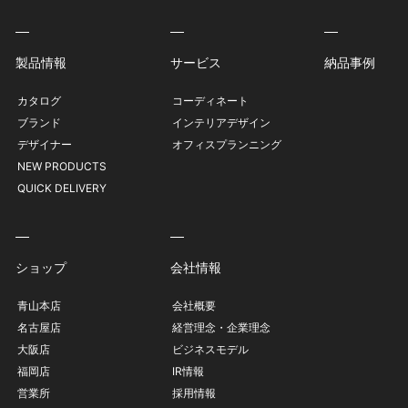
製品情報
サービス
納品事例
カタログ
コーディネート
ブランド
インテリアデザイン
デザイナー
オフィスプランニング
NEW PRODUCTS
QUICK DELIVERY
ショップ
会社情報
青山本店
会社概要
名古屋店
経営理念・企業理念
大阪店
ビジネスモデル
福岡店
IR情報
営業所
採用情報