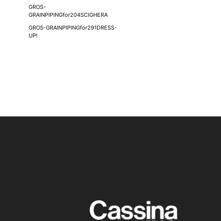
GROS-
GRAINPIPINGfor204SCIGHERA
GROS-GRAINPIPINGfor291DRESS-
UP!