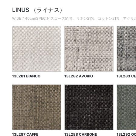
LINUS （ライナス）
WIDE :140cm/SPEC:ビスコース51％、リネン21%、コットン21%、ア
13L281 BIANCO
13L282 AVORIO
13L283 C
13L287 CAFFE
13L288 CARBONE
13L292 O