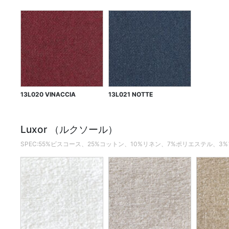
13L020 VINACCIA
13L021 NOTTE
Luxor （ルクソール）
SPEC:55%ビスコース、25%コットン、10%リネン、7%ポリエステル、3