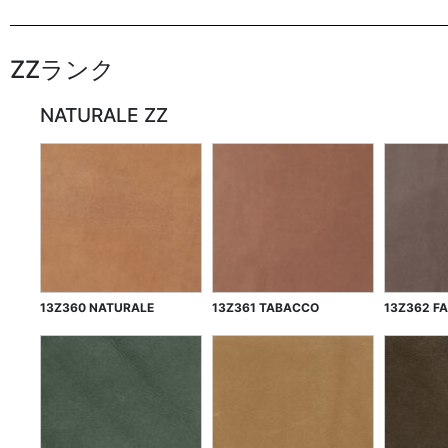
ZZランク
NATURALE ZZ
13Z360 NATURALE
13Z361 TABACCO
13Z362 F