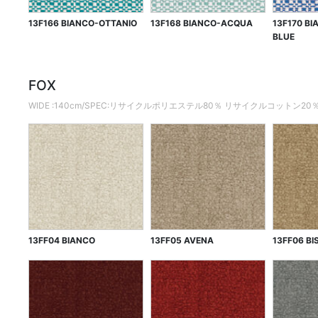
13F166 BIANCO-OTTANIO
13F168 BIANCO-ACQUA
13F170 B
BLUE
FOX
WIDE :140cm/SPEC:リサイクルポリエステル80％ リサイクルコットン20
13FF04 BIANCO
13FF05 AVENA
13FF06 B