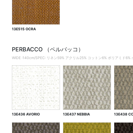
13E515 OCRA
PERBACCO （ペルバッコ）
WIDE :140cm/SPEC: リネン59% アクリル25% コットン6% ポリアミド6
13E436 AVORIO
13E437 NEBBIA
13E438 C