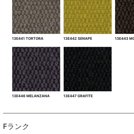
13E441 TORTORA
13E442 SENAPE
13E443 M
13E446 MELANZANA
13E447 GRAFITE
Fランク