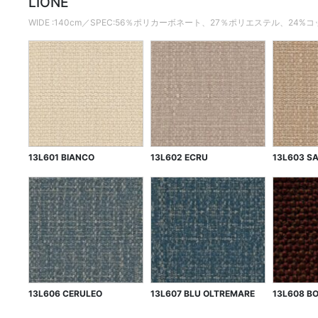
LIONE
WIDE :140cm／SPEC:56％ポリカーボネート、27％ポリエステル、24
13L601 BIANCO
13L602 ECRU
13L603 S
13L606 CERULEO
13L607 BLU OLTREMARE
13L608 B