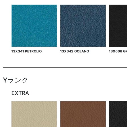
13X341 PETROLIO
13X342 OCEANO
13X606 G
Yランク
EXTRA