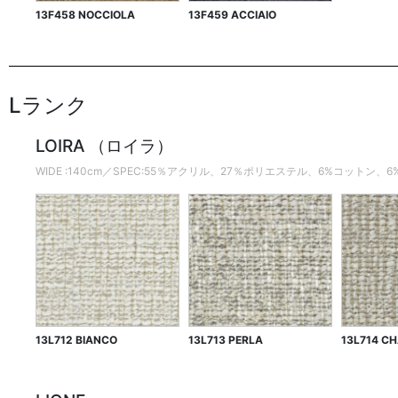
13F458 NOCCIOLA
13F459 ACCIAIO
Lランク
LOIRA （ロイラ）
WIDE :140cm／SPEC:55％アクリル、27％ポリエステル、6%コットン
13L712 BIANCO
13L713 PERLA
13L714 C