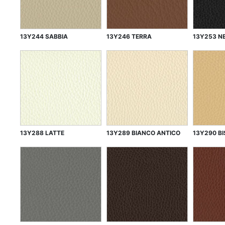
13Y244 SABBIA
13Y246 TERRA
13Y253 N
13Y288 LATTE
13Y289 BIANCO ANTICO
13Y290 B