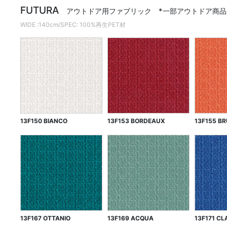
FUTURA
アウトドア用ファブリック *一部アウトドア商
WIDE :140cm/SPEC: 100%再生PET材
13F150 BIANCO
13F153 BORDEAUX
13F155 B
13F167 OTTANIO
13F169 ACQUA
13F171 CL