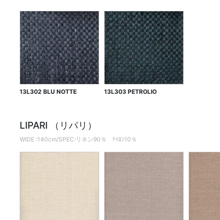
13L302 BLU NOTTE
13L303 PETROLIO
LIPARI （リパリ）
WIDE :140cm/SPEC:リネン90％ ﾅｲﾛﾝ10％