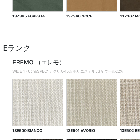
13Z365 FORESTA
13Z366 NOCE
13Z367 M
Eランク
EREMO （エレモ）
WIDE :140cm/SPEC: アクリル45% ポリエステル33% ウール22%
13E500 BIANCO
13E501 AVORIO
13E502 BE