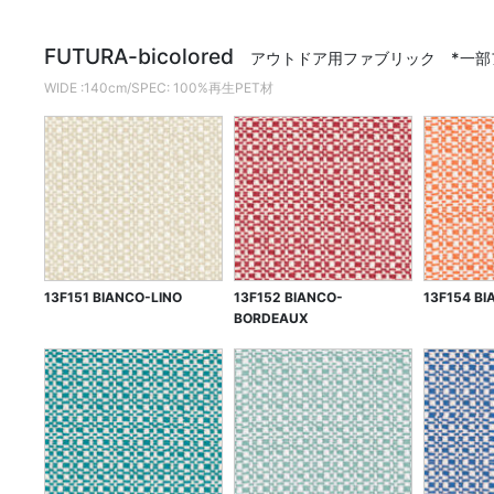
FUTURA-bicolored
アウトドア用ファブリック *一
WIDE :140cm/SPEC: 100%再生PET材
13F151 BIANCO-LINO
13F152 BIANCO-
13F154 B
BORDEAUX