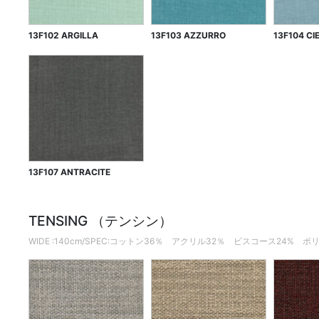
13F102 ARGILLA
13F103 AZZURRO
13F104 CI
13F107 ANTRACITE
TENSING （テンシン）
WIDE :140cm/SPEC:コットン36％ アクリル32％ ビスコース24% 